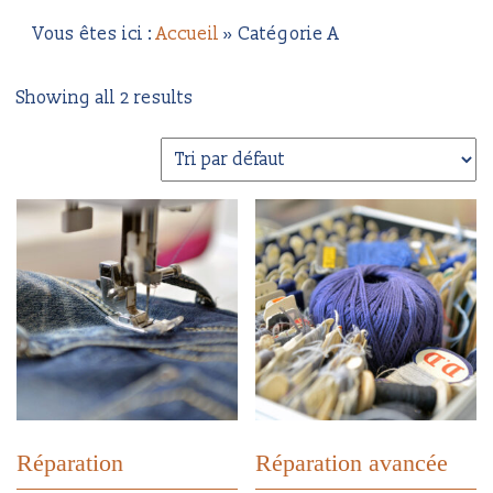
Vous êtes ici :
Accueil
»
Catégorie A
Showing all 2 results
Réparation
Réparation avancée